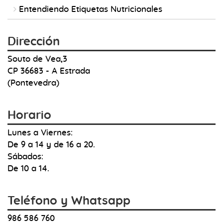
Entendiendo Etiquetas Nutricionales
Dirección
Souto de Vea,3
CP 36683 - A Estrada
(Pontevedra)
Horario
Lunes a Viernes:
De 9 a 14 y de 16 a 20.
Sábados:
De 10 a 14.
Teléfono y Whatsapp
986 586 760