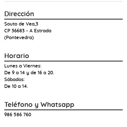
Dirección
Souto de Vea,3
CP 36683 - A Estrada
(Pontevedra)
Horario
Lunes a Viernes:
De 9 a 14 y de 16 a 20.
Sábados:
De 10 a 14.
Teléfono y Whatsapp
986 586 760