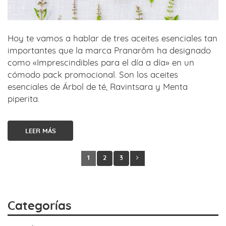
Hoy te vamos a hablar de tres aceites esenciales tan
importantes que la marca Pranarôm ha designado
como «Imprescindibles para el día a día» en un
cómodo pack promocional. Son los aceites
esenciales de Árbol de té, Ravintsara y Menta
piperita.
LEER MÁS
1
2
3
Categorías