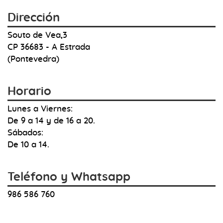
Dirección
Souto de Vea,3
CP 36683 - A Estrada
(Pontevedra)
Horario
Lunes a Viernes:
De 9 a 14 y de 16 a 20.
Sábados:
De 10 a 14.
Teléfono y Whatsapp
986 586 760