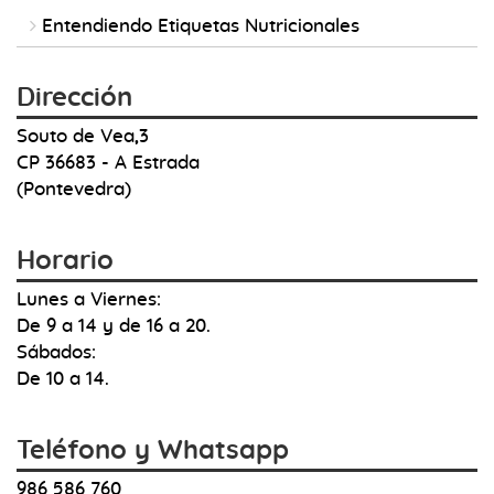
Entendiendo Etiquetas Nutricionales
Dirección
Souto de Vea,3
CP 36683 - A Estrada
(Pontevedra)
Horario
Lunes a Viernes:
De 9 a 14 y de 16 a 20.
Sábados:
De 10 a 14.
Teléfono y Whatsapp
986 586 760