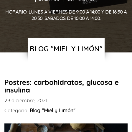
HORARIO: LUNES A VIERNES DE 9:00 A 14:00 Y DE 16:30 A
20:30. SÁBADOS DE 10:00 A 14:00.
BLOG "MIEL Y LIMÓN"
Postres: carbohidratos, glucosa e
insulina
29 diciembre, 2021
Categoría:
Blog "Miel y Limón"