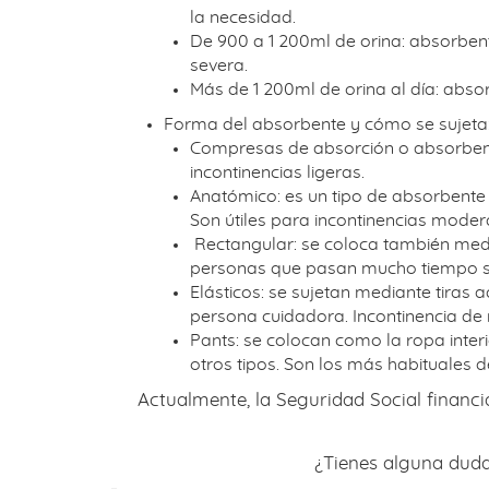
la necesidad.
De 900 a 1 200ml de orina: absorbente
severa.
Más de 1 200ml de orina al día: absor
Forma del absorbente y cómo se sujeta
Compresas de absorción o absorbentes
incontinencias ligeras.
Anatómico: es un tipo de absorbente
Son útiles para incontinencias moder
Rectangular: se coloca también medi
personas que pasan mucho tiempo se
Elásticos: se sujetan mediante tiras
persona cuidadora. Incontinencia d
Pants: se colocan como la ropa inte
otros tipos. Son los más habituales
Actualmente, la Seguridad Social financi
¿Tienes alguna duda 