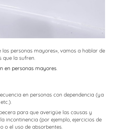
e las personas mayores», vamos a hablar de
 que la sufren.
ón en personas mayores
.
frecuencia en personas con dependencia (ya
tc.).
becera para que averigüe las causas y
la incontinencia (por ejemplo, ejercicios de
co o el uso de absorbentes.