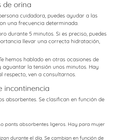
s de orina
a persona cuidadora, puedes ayudar a las
con una frecuencia determinada.
oro durante 5 minutos. Si es preciso, puedes
ortancia llevar una correcta hidratación,
. Te hemos hablado en otras ocasiones de
 y aguantar la tensión unos minutos. Hay
al respecto, ven a consultarnos.
e incontinencia
os absorbentes. Se clasifican en función de
so pants absorbentes ligeros. Hay para mujer
izan durante el día. Se cambian en función de