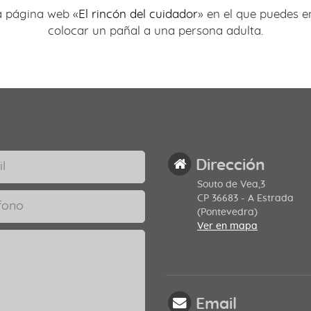
a página web «
El rincón del cuidador
» en el que puedes e
colocar un pañal a una persona adulta.
Dirección
Souto de Vea,3
CP 36683 - A Estrada
(Pontevedra)
Ver en mapa
Email