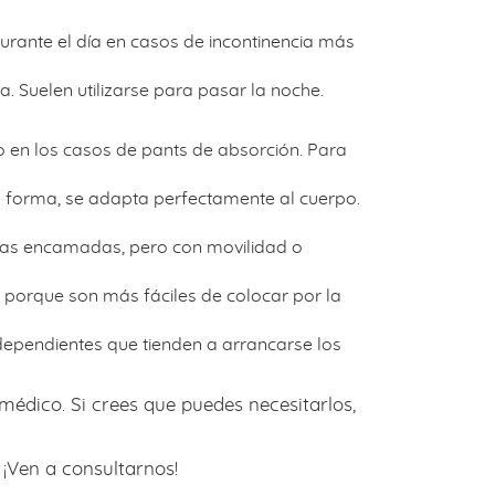
durante el día en casos de incontinencia más
. Suelen utilizarse para pasar la noche.
o en los casos de pants de absorción. Para
u forma, se adapta perfectamente al cuerpo.
onas encamadas, pero con movilidad o
, porque son más fáciles de colocar por la
dependientes que tienden a arrancarse los
médico. Si crees que puedes necesitarlos,
 ¡Ven a consultarnos!