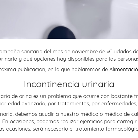
a campaña sanitaria del mes de noviembre de «Cuidados d
urinaria y qué opciones hay disponibles para las personas
próxima publicación, en la que hablaremos de
Alimentaci
Incontinencia urinaria
untaria de orina es un problema que ocurre con bastante 
por edad avanzada, por tratamientos, por enfermedades, e
inaria, debemos acudir a nuestro médico o médica de ca
. En ocasiones, podemos realizar ejercicios para corregir 
ras ocasiones, será necesario el tratamiento farmacológi