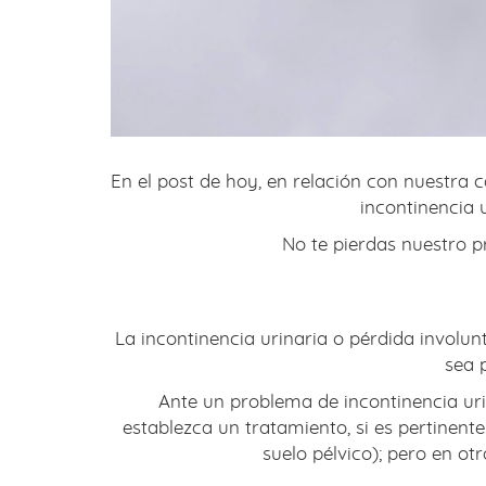
En el post de hoy, en relación con nuestr
incontinencia 
No te pierdas nuestro 
La incontinencia urinaria o pérdida invol
sea 
Ante un problema de incontinencia ur
establezca un tratamiento, si es pertinente
suelo pélvico); pero en ot