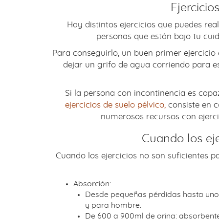
Ejercicio
Hay distintos ejercicios que puedes rea
personas que están bajo tu cui
Para conseguirlo, un buen primer ejercicio 
dejar un grifo de agua corriendo para es
Si la persona con incontinencia es capa
ejercicios de suelo pélvico,
consiste en c
numerosos recursos con ejercici
Cuando los eje
Cuando los ejercicios no son suficientes p
Absorción:
Desde pequeñas pérdidas hasta unos 
y para hombre.
De 600 a 900ml de orina: absorbentes