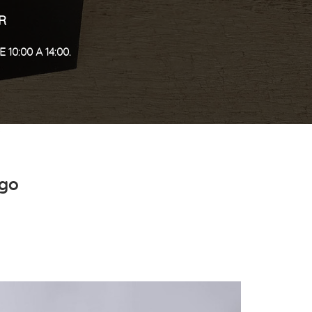
R
10:00 A 14:00.
ngo