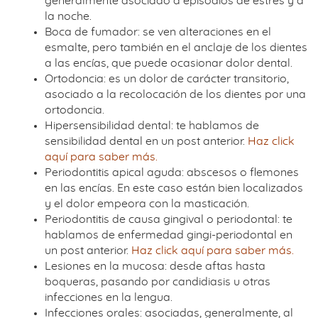
generalmente asociado a episodios de estrés y a
la noche.
Boca de fumador: se ven alteraciones en el
esmalte, pero también en el anclaje de los dientes
a las encías, que puede ocasionar dolor dental.
Ortodoncia: es un dolor de carácter transitorio,
asociado a la recolocación de los dientes por una
ortodoncia.
Hipersensibilidad dental: te hablamos de
sensibilidad dental en un post anterior.
Haz click
aquí para saber más.
Periodontitis apical aguda: abscesos o flemones
en las encías. En este caso están bien localizados
y el dolor empeora con la masticación.
Periodontitis de causa gingival o periodontal: te
hablamos de enfermedad gingi-periodontal en
un post anterior.
Haz click aquí para saber más.
Lesiones en la mucosa: desde aftas hasta
boqueras, pasando por candidiasis u otras
infecciones en la lengua.
Infecciones orales: asociadas, generalmente, al