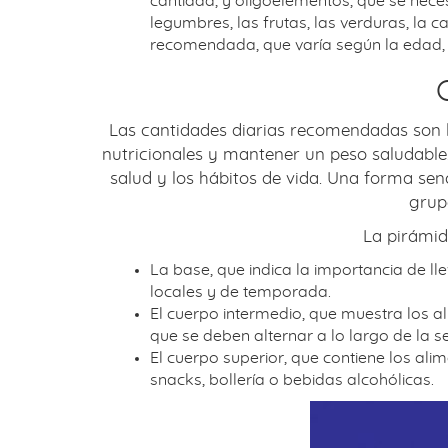
cantidad, y oligoelementos, que se nece
legumbres, las frutas, las verduras, la c
recomendada, que varía según la edad, e
Las cantidades diarias recomendadas son l
nutricionales y mantener un peso saludable. 
salud y los hábitos de vida. Una forma sen
grup
La pirámide
La base, que indica la importancia de ll
locales y de temporada.
El cuerpo intermedio, que muestra los al
que se deben alternar a lo largo de la 
El cuerpo superior, que contiene los a
snacks, bollería o bebidas alcohólicas.