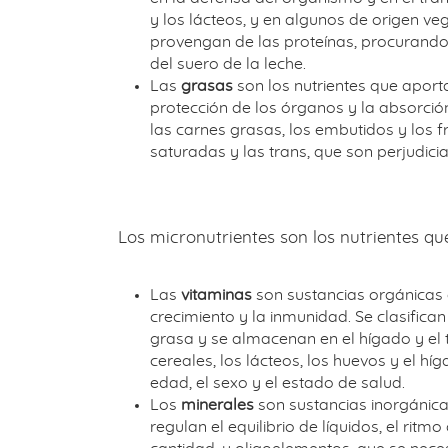
y los lácteos, y en algunos de origen veg
provengan de las proteínas, procurando 
del suero de la leche.
Las
grasas
son los nutrientes que apor
protección de los órganos y la absorción
las carnes grasas, los embutidos y los f
saturadas y las trans, que son perjudici
Los micronutrientes son los nutrientes qu
Las
vitaminas
son sustancias orgánicas 
crecimiento y la inmunidad. Se clasifican
grasa y se almacenan en el hígado y el t
cereales, los lácteos, los huevos y el h
edad, el sexo y el estado de salud.
Los
minerales
son sustancias inorgánicas
regulan el equilibrio de líquidos, el rit