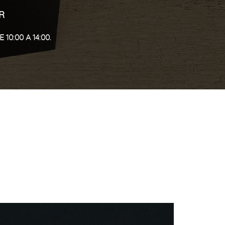
R
10:00 A 14:00.