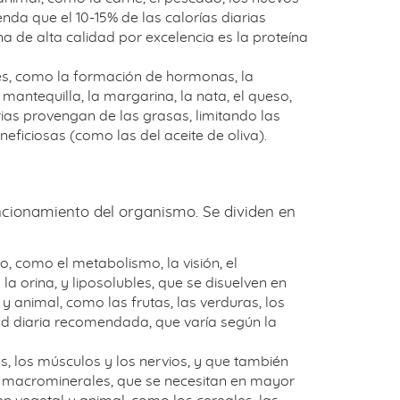
enda que el 10-15% de las calorías diarias
 de alta calidad por excelencia es la proteína
es, como la formación de hormonas, la
mantequilla, la margarina, la nata, el queso,
rias provengan de las grasas, limitando las
eficiosas (como las del aceite de oliva).
uncionamiento del organismo. Se dividen en
, como el metabolismo, la visión, el
la orina, y liposolubles, que se disuelven en
y animal, como las frutas, las verduras, los
dad diaria recomendada, que varía según la
s, los músculos y los nervios, y que también
an en macrominerales, que se necesitan en mayor