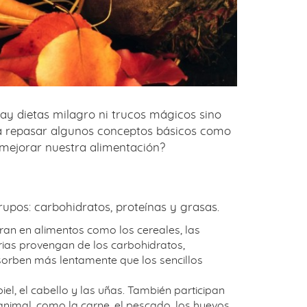
y dietas milagro ni trucos mágicos sino
s a repasar algunos conceptos básicos como
 mejorar nuestra alimentación?
upos: carbohidratos, proteínas y grasas.
ran en alimentos como los cereales, las
arias provengan de los carbohidratos,
bsorben más lentamente que los sencillos
el, el cabello y las uñas. También participan
animal, como la carne, el pescado, los huevos