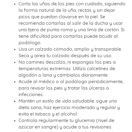
Corta las uñas de los pies con cuidado, siguiendo
la forma natural de la uña, rectas y sin dejar
picos que puedan clavarse en la piel. Se
recomienda cortarlas al salir de la ducha y usar
una tijera de punta roma y una lima de cartón. Si
tiene dificultad para cortarlas puede acudir al
podólogo.
Usa un calzado cómodo, amplio y transpirable.
Seca y airea tu calzado después de su uso.
No camines descalzo, ni expongas los pies a
temperaturas extremas. Utiliza calcetines de
algodón o lana y cámbialos diariamente.
Acude al médico o al podólogo periódicamente,
para revisar los pies y tratar las úlceras o
infecciones.
Mantén un estilo de vida saludable: sigue una
dieta sana, haz ejercicio moderado y regular y
evita el tabaco y el alcohol.
Controla regularmente tu glucemia (nivel de
azúcar en sangre) y acude a tus revisiones