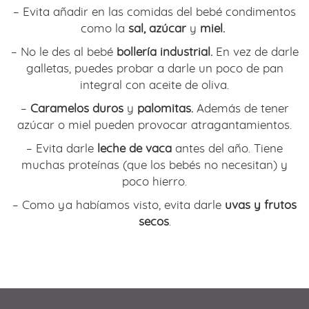
– Evita añadir en las comidas del bebé condimentos
como la
sal, azúcar
y
miel.
– No le des al bebé
bollería industrial.
En vez de darle
galletas, puedes probar a darle un poco de pan
integral con aceite de oliva.
–
Caramelos duros
y
palomitas.
Además de tener
azúcar o miel pueden provocar atragantamientos.
– Evita darle
leche de vaca
antes del año. Tiene
muchas proteínas (que los bebés no necesitan) y
poco hierro.
– Como ya habíamos visto, evita darle
uvas y frutos
secos
.