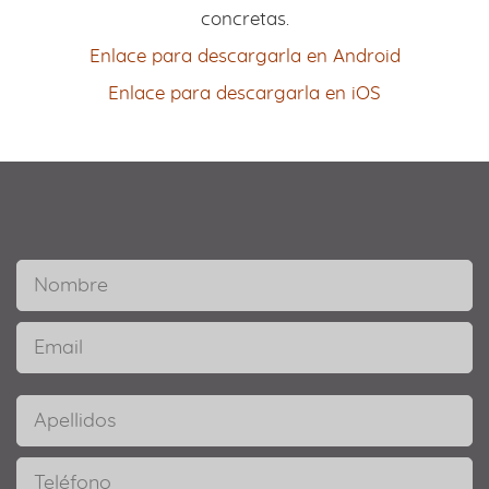
concretas.
Enlace para descargarla en Android
Enlace para descargarla en iOS