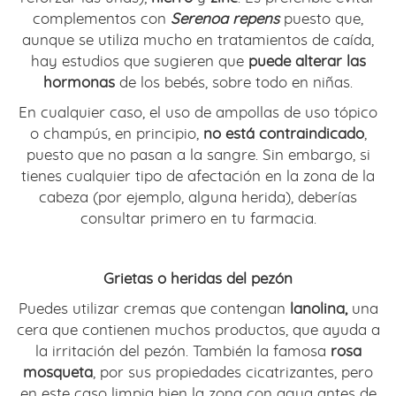
complementos con
Serenoa repens
puesto que,
aunque se utiliza mucho en tratamientos de caída,
hay estudios que sugieren que
puede alterar las
hormonas
de los bebés, sobre todo en niñas.
En cualquier caso, el uso de ampollas de uso tópico
o champús, en principio,
no está contraindicado
,
puesto que no pasan a la sangre. Sin embargo, si
tienes cualquier tipo de afectación en la zona de la
cabeza (por ejemplo, alguna herida), deberías
consultar primero en tu farmacia.
Grietas o heridas del pezón
Puedes utilizar cremas que contengan
lanolina,
una
cera que contienen muchos productos, que ayuda a
la irritación del pezón. También la famosa
rosa
mosqueta
, por sus propiedades cicatrizantes, pero
en este caso limpia bien la zona con agua antes de