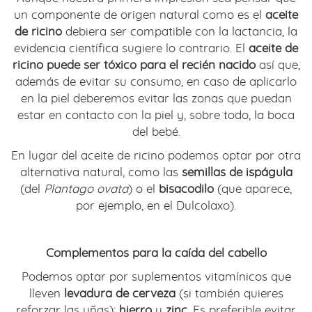
un componente de origen natural como es el
aceite
de ricino
debiera ser compatible con la lactancia, la
evidencia científica sugiere lo contrario. El
aceite de
ricino puede ser tóxico para el recién nacido
así que,
además de evitar su consumo, en caso de aplicarlo
en la piel deberemos evitar las zonas que puedan
estar en contacto con la piel y, sobre todo, la boca
del bebé.
En lugar del aceite de ricino podemos optar por otra
alternativa natural, como las
semillas de ispágula
(del
Plantago ovata
) o el
bisacodilo
(que aparece,
por ejemplo, en el Dulcolaxo).
Complementos para la caída del cabello
Podemos optar por suplementos vitamínicos que
lleven
levadura de cerveza
(si también quieres
reforzar las uñas);
hierro
y
zinc
. Es preferible evitar