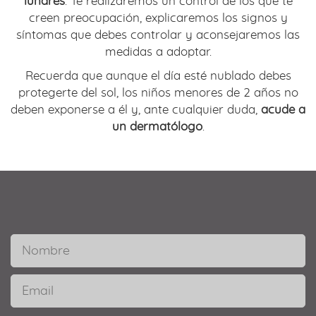
lunares
. Te realizaremos un control de los que te
creen preocupación, explicaremos los signos y
síntomas que debes controlar y aconsejaremos las
medidas a adoptar.
Recuerda que aunque el día esté nublado debes
protegerte del sol, los niños menores de 2 años no
deben exponerse a él y, ante cualquier duda,
acude a
un dermatólogo
.